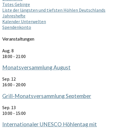
Totes Gebirge
Liste der längsten und tiefsten Höhlen Deutschlands
Jahreshefte
Kalender Unterwelten
Spendenkonto
Veranstaltungen
Aug.
8
18:00
-
21:00
Monatsversammlung August
Sep.
12
16:00
-
20:00
Grill-Monatsversammlung September
Sep.
13
10:00
-
15:00
Internationaler UNESCO Höhlentag mit