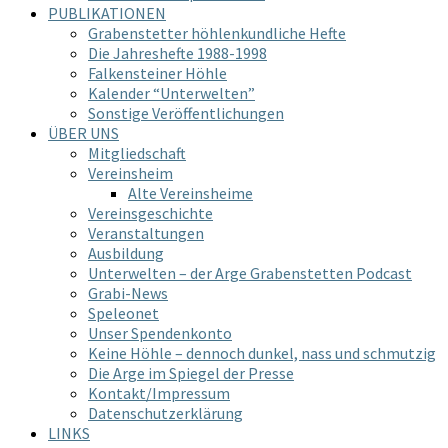
PUBLIKATIONEN
Grabenstetter höhlenkundliche Hefte
Die Jahreshefte 1988-1998
Falkensteiner Höhle
Kalender “Unterwelten”
Sonstige Veröffentlichungen
ÜBER UNS
Mitgliedschaft
Vereinsheim
Alte Vereinsheime
Vereinsgeschichte
Veranstaltungen
Ausbildung
Unterwelten – der Arge Grabenstetten Podcast
Grabi-News
Speleonet
Unser Spendenkonto
Keine Höhle – dennoch dunkel, nass und schmutzig
Die Arge im Spiegel der Presse
Kontakt/Impressum
Datenschutzerklärung
LINKS