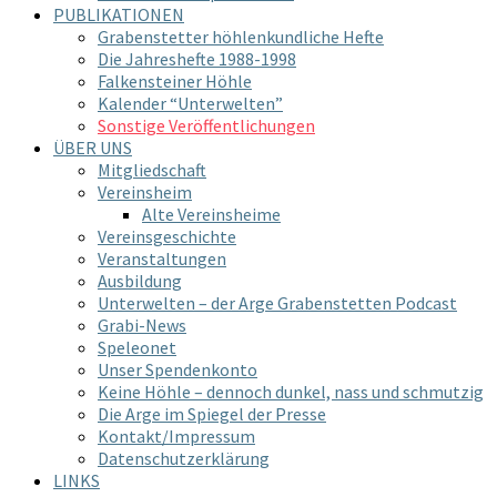
PUBLIKATIONEN
Grabenstetter höhlenkundliche Hefte
Die Jahreshefte 1988-1998
Falkensteiner Höhle
Kalender “Unterwelten”
Sonstige Veröffentlichungen
ÜBER UNS
Mitgliedschaft
Vereinsheim
Alte Vereinsheime
Vereinsgeschichte
Veranstaltungen
Ausbildung
Unterwelten – der Arge Grabenstetten Podcast
Grabi-News
Speleonet
Unser Spendenkonto
Keine Höhle – dennoch dunkel, nass und schmutzig
Die Arge im Spiegel der Presse
Kontakt/Impressum
Datenschutzerklärung
LINKS