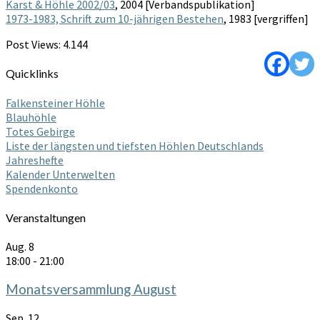
Karst & Höhle 2002/03
, 2004 [Verbandspublikation]
1973-1983, Schrift zum 10-jährigen Bestehen
, 1983 [vergriffen]
Post Views:
4.144
Quicklinks
Falkensteiner Höhle
Blauhöhle
Totes Gebirge
Liste der längsten und tiefsten Höhlen Deutschlands
Jahreshefte
Kalender Unterwelten
Spendenkonto
Veranstaltungen
Aug.
8
18:00
-
21:00
Monatsversammlung August
Sep.
12