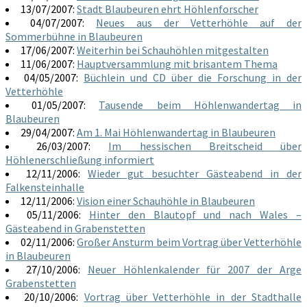
13/07/2007:
Stadt Blaubeuren ehrt Höhlenforscher
04/07/2007:
Neues aus der Vetterhöhle auf der
Sommerbühne in Blaubeuren
17/06/2007:
Weiterhin bei Schauhöhlen mitgestalten
11/06/2007:
Hauptversammlung mit brisantem Thema
04/05/2007:
Büchlein und CD über die Forschung in der
Vetterhöhle
01/05/2007:
Tausende beim Höhlenwandertag in
Blaubeuren
29/04/2007:
Am 1. Mai Höhlenwandertag in Blaubeuren
26/03/2007:
Im hessischen Breitscheid über
Höhlenerschließung informiert
12/11/2006:
Wieder gut besuchter Gästeabend in der
Falkensteinhalle
12/11/2006:
Vision einer Schauhöhle in Blaubeuren
05/11/2006:
Hinter den Blautopf und nach Wales –
Gästeabend in Grabenstetten
02/11/2006:
Großer Ansturm beim Vortrag über Vetterhöhle
in Blaubeuren
27/10/2006:
Neuer Höhlenkalender für 2007 der Arge
Grabenstetten
20/10/2006:
Vortrag über Vetterhöhle in der Stadthalle