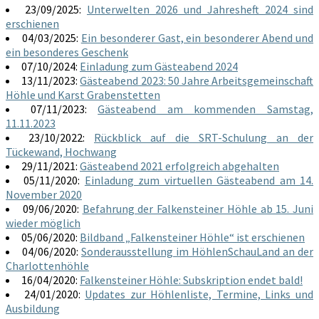
23/09/2025:
Unterwelten 2026 und Jahresheft 2024 sind
erschienen
04/03/2025:
Ein besonderer Gast, ein besonderer Abend und
ein besonderes Geschenk
07/10/2024:
Einladung zum Gästeabend 2024
13/11/2023:
Gästeabend 2023: 50 Jahre Arbeitsgemeinschaft
Höhle und Karst Grabenstetten
07/11/2023:
Gästeabend am kommenden Samstag,
11.11.2023
23/10/2022:
Rückblick auf die SRT-Schulung an der
Tückewand, Hochwang
29/11/2021:
Gästeabend 2021 erfolgreich abgehalten
05/11/2020:
Einladung zum virtuellen Gästeabend am 14.
November 2020
09/06/2020:
Befahrung der Falkensteiner Höhle ab 15. Juni
wieder möglich
05/06/2020:
Bildband „Falkensteiner Höhle“ ist erschienen
04/06/2020:
Sonderausstellung im HöhlenSchauLand an der
Charlottenhöhle
16/04/2020:
Falkensteiner Höhle: Subskription endet bald!
24/01/2020:
Updates zur Höhlenliste, Termine, Links und
Ausbildung