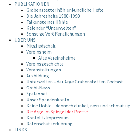
PUBLIKATIONEN
Grabenstetter höhlenkundliche Hefte
Die Jahreshefte 1988-1998
Falkensteiner Höhle
Kalender “Unterwelten”
Sonstige Veröffentlichungen
ÜBER UNS
Mitgliedschaft
Vereinsheim
Alte Vereinsheime
Vereinsgeschichte
Veranstaltungen
Ausbildung
Unterwelten – der Arge Grabenstetten Podcast
Grabi-News
Speleonet
Unser Spendenkonto
Keine Höhle – dennoch dunkel, nass und schmutzig
Die Arge im Spiegel der Presse
Kontakt/Impressum
Datenschutzerklärung
LINKS