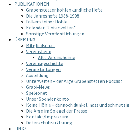
PUBLIKATIONEN
Grabenstetter höhlenkundliche Hefte
Die Jahreshefte 1988-1998
Falkensteiner Höhle
Kalender “Unterwelten”
Sonstige Veröffentlichungen
ÜBER UNS
Mitgliedschaft
Vereinsheim
Alte Vereinsheime
Vereinsgeschichte
Veranstaltungen
Ausbildung
Unterwelten – der Arge Grabenstetten Podcast
Grabi-News
Speleonet
Unser Spendenkonto
Keine Höhle – dennoch dunkel, nass und schmutzig
Die Arge im Spiegel der Presse
Kontakt/Impressum
Datenschutzerklärung
LINKS