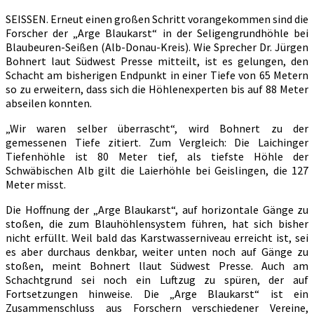
SEISSEN. Erneut einen großen Schritt vorangekommen sind die
Forscher der „Arge Blaukarst“ in der Seligengrundhöhle bei
Blaubeuren-Seißen (Alb-Donau-Kreis). Wie Sprecher Dr. Jürgen
Bohnert laut Südwest Presse mitteilt, ist es gelungen, den
Schacht am bisherigen Endpunkt in einer Tiefe von 65 Metern
so zu erweitern, dass sich die Höhlenexperten bis auf 88 Meter
abseilen konnten.
„Wir waren selber überrascht“, wird Bohnert zu der
gemessenen Tiefe zitiert. Zum Vergleich: Die Laichinger
Tiefenhöhle ist 80 Meter tief, als tiefste Höhle der
Schwäbischen Alb gilt die Laierhöhle bei Geislingen, die 127
Meter misst.
Die Hoffnung der „Arge Blaukarst“, auf horizontale Gänge zu
stoßen, die zum Blauhöhlensystem führen, hat sich bisher
nicht erfüllt. Weil bald das Karstwasserniveau erreicht ist, sei
es aber durchaus denkbar, weiter unten noch auf Gänge zu
stoßen, meint Bohnert llaut Südwest Presse. Auch am
Schachtgrund sei noch ein Luftzug zu spüren, der auf
Fortsetzungen hinweise. Die „Arge Blaukarst“ ist ein
Zusammenschluss aus Forschern verschiedener Vereine,