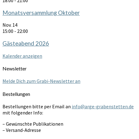
18:00
-
21:00
Monatsversammlung Oktober
Nov.
14
15:00
-
22:00
Gästeabend 2026
Kalender anzeigen
Newsletter
Melde Dich zum Grabi-Newsletter an
Bestellungen
Bestellungen bitte per Email an
info@arge-grabenstetten.de
mit folgender Info:
– Gewünschte Publikationen
– Versand-Adresse