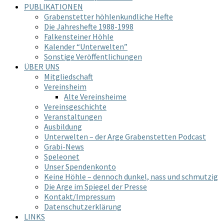
PUBLIKATIONEN
Grabenstetter höhlenkundliche Hefte
Die Jahreshefte 1988-1998
Falkensteiner Höhle
Kalender “Unterwelten”
Sonstige Veröffentlichungen
ÜBER UNS
Mitgliedschaft
Vereinsheim
Alte Vereinsheime
Vereinsgeschichte
Veranstaltungen
Ausbildung
Unterwelten – der Arge Grabenstetten Podcast
Grabi-News
Speleonet
Unser Spendenkonto
Keine Höhle – dennoch dunkel, nass und schmutzig
Die Arge im Spiegel der Presse
Kontakt/Impressum
Datenschutzerklärung
LINKS