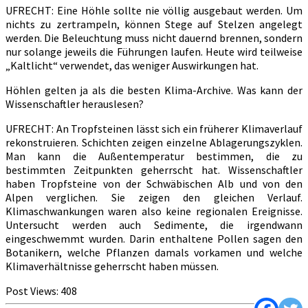
UFRECHT: Eine Höhle sollte nie völlig ausgebaut werden. Um
nichts zu zertrampeln, können Stege auf Stelzen angelegt
werden. Die Beleuchtung muss nicht dauernd brennen, sondern
nur solange jeweils die Führungen laufen. Heute wird teilweise
„Kaltlicht“ verwendet, das weniger Auswirkungen hat.
Höhlen gelten ja als die besten Klima-Archive. Was kann der
Wissenschaftler herauslesen?
UFRECHT: An Tropfsteinen lässt sich ein früherer Klimaverlauf
rekonstruieren. Schichten zeigen einzelne Ablagerungszyklen.
Man kann die Außentemperatur bestimmen, die zu
bestimmten Zeitpunkten geherrscht hat. Wissenschaftler
haben Tropfsteine von der Schwäbischen Alb und von den
Alpen verglichen. Sie zeigen den gleichen Verlauf.
Klimaschwankungen waren also keine regionalen Ereignisse.
Untersucht werden auch Sedimente, die irgendwann
eingeschwemmt wurden. Darin enthaltene Pollen sagen den
Botanikern, welche Pflanzen damals vorkamen und welche
Klimaverhältnisse geherrscht haben müssen.
Post Views:
408