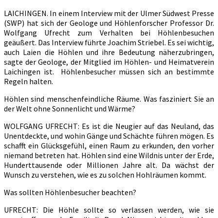
LAICHINGEN. In einem Interview mit der Ulmer Südwest Presse
(SWP) hat sich der Geologe und Höhlenforscher Professor Dr.
Wolfgang Ufrecht zum Verhalten bei Höhlenbesuchen
geäußert. Das Interview führte Joachim Striebel. Es sei wichtig,
auch Laien die Höhlen und ihre Bedeutung näherzubringen,
sagte der Geologe, der Mitglied im Höhlen- und Heimatverein
Laichingen ist. Höhlenbesucher müssen sich an bestimmte
Regeln halten.
Höhlen sind menschenfeindliche Räume. Was fasziniert Sie an
der Welt ohne Sonnenlicht und Wärme?
WOLFGANG UFRECHT: Es ist die Neugier auf das Neuland, das
Unentdeckte, und wohin Gänge und Schächte führen mögen. Es
schafft ein Glücksgefühl, einen Raum zu erkunden, den vorher
niemand betreten hat. Höhlen sind eine Wildnis unter der Erde,
Hunderttausende oder Millionen Jahre alt. Da wächst der
Wunsch zu verstehen, wie es zu solchen Hohlräumen kommt.
Was sollten Höhlenbesucher beachten?
UFRECHT: Die Höhle sollte so verlassen werden, wie sie