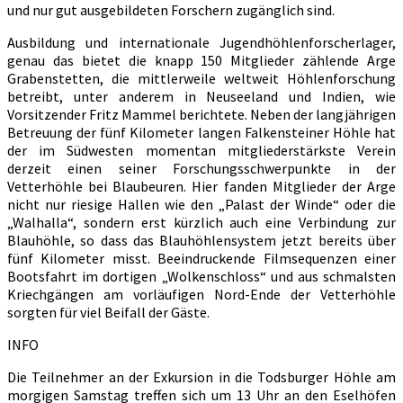
und nur gut ausgebildeten Forschern zugänglich sind.
Ausbildung und internationale Jugendhöhlenforscherlager,
genau das bietet die knapp 150 Mitglieder zählende Arge
Grabenstetten, die mittlerweile weltweit Höhlenforschung
betreibt, unter anderem in Neuseeland und Indien, wie
Vorsitzender Fritz Mammel berichtete. Neben der langjährigen
Betreuung der fünf Kilometer langen Falkensteiner Höhle hat
der im Südwesten momentan mitgliederstärkste Verein
derzeit einen seiner Forschungsschwerpunkte in der
Vetterhöhle bei Blaubeuren. Hier fanden Mitglieder der Arge
nicht nur riesige Hallen wie den „Palast der Winde“ oder die
„Walhalla“, sondern erst kürzlich auch eine Verbindung zur
Blauhöhle, so dass das Blauhöhlensystem jetzt bereits über
fünf Kilometer misst. Beeindruckende Filmsequenzen einer
Bootsfahrt im dortigen „Wolkenschloss“ und aus schmalsten
Kriechgängen am vorläufigen Nord-Ende der Vetterhöhle
sorgten für viel Beifall der Gäste.
INFO
Die Teilnehmer an der Exkursion in die Todsburger Höhle am
morgigen Samstag treffen sich um 13 Uhr an den Eselhöfen