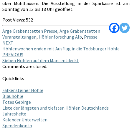
über Mühlhausen. Die Ausstellung in der Sparkasse ist am
Sonntag von 13 bis 18 Uhr geöffnet.
Post Views:
532
Arge Grabenstetten Presse
,
Arge Grabenstetten
Veranstaltungen
,
Höhlenforschung Alb
,
Presse
Post
NEXT
Höhlenwochen enden mit Ausflug in die Todsburger Höhle
navigation
PREVIOUS
Sieben Höhlen auf dem Mars entdeckt
Comments are closed.
Quicklinks
Falkensteiner Höhle
Blauhöhle
Totes Gebirge
Liste der längsten und tiefsten Höhlen Deutschlands
Jahreshefte
Kalender Unterwelten
Spendenkonto