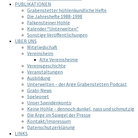
PUBLIKATIONEN
Grabenstetter höhlenkundliche Hefte
Die Jahreshefte 1988-1998
Falkensteiner Höhle
Kalender “Unterwelten”
Sonstige Veröffentlichungen
ÜBER UNS
Mitgliedschaft
Vereinsheim
Alte Vereinsheime
Vereinsgeschichte
Veranstaltungen
Ausbildung
Unterwelten – der Arge Grabenstetten Podcast
Grabi-News
Speleonet
Unser Spendenkonto
Keine Höhle – dennoch dunkel, nass und schmutzig
Die Arge im Spiegel der Presse
Kontakt/Impressum
Datenschutzerklärung
LINKS