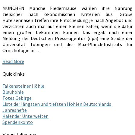
MÜNCHEN Manche Fledermäuse wählen ihre Nahrung
zielsicher nach ökonomischen Kriterien aus. Große
Hufeisennasen treffen ihre Entscheidung je nach Angebot und
verzichten auch mal auf einen kleinen Falter, wenn sie dafür
einen großen bekommen können. Das ergab nach einer
Meldung der Deutschen Presseagentur (dpa) eine Studie der
Universität Tübingen und des Max-Planck-Instituts für
Ornithologie in…
Read
Read More
More
Quicklinks
Falkensteiner Höhle
Blauhöhle
Totes Gebirge
Liste der längsten und tiefsten Höhlen Deutschlands
Jahreshefte
Kalender Unterwelten
Spendenkonto
Veranstaltungen