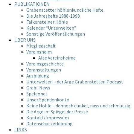
PUBLIKATIONEN
Grabenstetter höhlenkundliche Hefte
Die Jahreshefte 1988-1998
Falkensteiner Höhle
Kalender “Unterwelten”
Sonstige Veröffentlichungen
ÜBER UNS
Mitgliedschaft
Vereinsheim
Alte Vereinsheime
Vereinsgeschichte
Veranstaltungen
Ausbildung
Unterwelten – der Arge Grabenstetten Podcast
Grabi-News
Speleonet
Unser Spendenkonto
Keine Höhle – dennoch dunkel, nass und schmutzig
Die Arge im Spiegel der Presse
Kontakt/Impressum
Datenschutzerklärung
LINKS