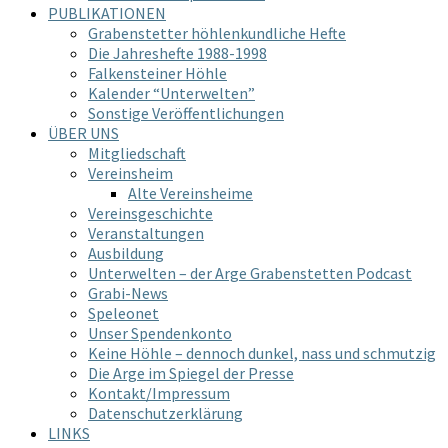
PUBLIKATIONEN
Grabenstetter höhlenkundliche Hefte
Die Jahreshefte 1988-1998
Falkensteiner Höhle
Kalender “Unterwelten”
Sonstige Veröffentlichungen
ÜBER UNS
Mitgliedschaft
Vereinsheim
Alte Vereinsheime
Vereinsgeschichte
Veranstaltungen
Ausbildung
Unterwelten – der Arge Grabenstetten Podcast
Grabi-News
Speleonet
Unser Spendenkonto
Keine Höhle – dennoch dunkel, nass und schmutzig
Die Arge im Spiegel der Presse
Kontakt/Impressum
Datenschutzerklärung
LINKS