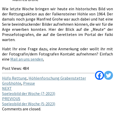
Wie letzte Woche bringen wir heute ein historisches Bild von
der Rettungsaktion aus der Falkensteiner Höhle von 1964. Der
damals noch junge Manfred Grohe war auch dabei und hat eine
Serie beeindruckender Bilder aufnehmen können, die wir für die
Arge erwerben konnten. Hier der Blick auf die „Meute“ der
Pressefotografen, die auf die Geretteten im Portal der Falki
warten.
Habt Ihr eine Frage dazu, eine Anmerkung oder wollt ihr mit
der Fotografin/dem Fotografen Kontakt aufnehmen? Einfach
eine
Mail an uns senden
.
Post Views:
484
Höfo Rettung
,
Höhlenforschung Grabenstetter
Großhöhle
,
Presse
Post
NEXT
Speleobild der Woche (7-2023)
navigation
PREVIOUS
Speleobild der Woche (5-2023)
Comments are closed.