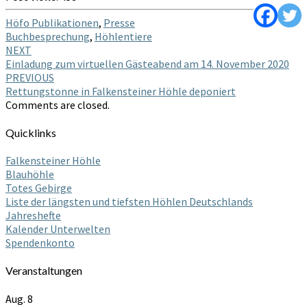
Höfo Publikationen
,
Presse
Buchbesprechung
,
Höhlentiere
Post
NEXT
Einladung zum virtuellen Gästeabend am 14. November 2020
navigation
PREVIOUS
Rettungstonne in Falkensteiner Höhle deponiert
Comments are closed.
Quicklinks
Falkensteiner Höhle
Blauhöhle
Totes Gebirge
Liste der längsten und tiefsten Höhlen Deutschlands
Jahreshefte
Kalender Unterwelten
Spendenkonto
Veranstaltungen
Aug.
8