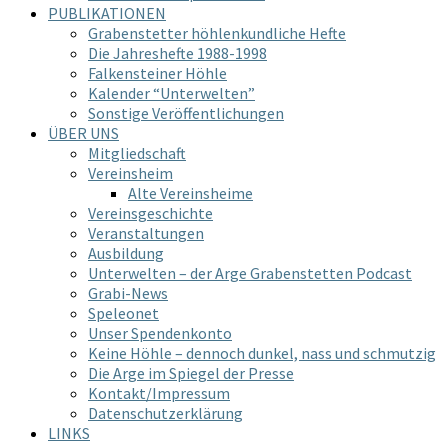
PUBLIKATIONEN
Grabenstetter höhlenkundliche Hefte
Die Jahreshefte 1988-1998
Falkensteiner Höhle
Kalender “Unterwelten”
Sonstige Veröffentlichungen
ÜBER UNS
Mitgliedschaft
Vereinsheim
Alte Vereinsheime
Vereinsgeschichte
Veranstaltungen
Ausbildung
Unterwelten – der Arge Grabenstetten Podcast
Grabi-News
Speleonet
Unser Spendenkonto
Keine Höhle – dennoch dunkel, nass und schmutzig
Die Arge im Spiegel der Presse
Kontakt/Impressum
Datenschutzerklärung
LINKS