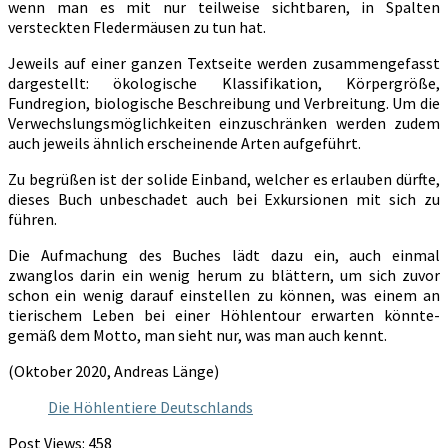
wenn man es mit nur teilweise sichtbaren, in Spalten
versteckten Fledermäusen zu tun hat.
Jeweils auf einer ganzen Textseite werden zusammengefasst
dargestellt: ökologische Klassifikation, Körpergröße,
Fundregion, biologische Beschreibung und Verbreitung. Um die
Verwechslungsmöglichkeiten einzuschränken werden zudem
auch jeweils ähnlich erscheinende Arten aufgeführt.
Zu begrüßen ist der solide Einband, welcher es erlauben dürfte,
dieses Buch unbeschadet auch bei Exkursionen mit sich zu
führen.
Die Aufmachung des Buches lädt dazu ein, auch einmal
zwanglos darin ein wenig herum zu blättern, um sich zuvor
schon ein wenig darauf einstellen zu können, was einem an
tierischem Leben bei einer Höhlentour erwarten könnte-
gemäß dem Motto, man sieht nur, was man auch kennt.
(Oktober 2020, Andreas Länge)
Die Höhlentiere Deutschlands
Post Views:
458