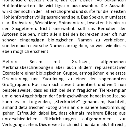
Höhlentierarten die wichtigsten auszuwählen. Die Auswahl
wirkt dennoch in der Tat erschöpfend und dürfte für die meisten
Höhlenforscher völlig ausreichend sein. Das Spektrum umfasst
u. a. Krebstiere, Weichtiere, Spinnentiere, Insekten bis hin zu
den Säugetieren. Nicht unerwähnt soll das Bemühen der
Autoren bleiben, nicht allein bei den korrekten aber oft nur
schwer eingängigen biologischen Namen zu verbleiben,
sondern auch deutsche Namen anzugeben, so weit wie dieses
eben möglich erscheint.
Mehrere Seiten mit Grafiken, allgemeinen
Merkmalsbeschreibungen aber auch Bildern repräsentativer
Exemplare einer biologischen Gruppe, ermöglichen eine erste
Orientierung und Zuordnung zu einer der sogenannten
Großgruppen. Hat man sich soweit orientiert und weiß nun
beispielsweise, dass es sich bei dem fraglichen Tierexemplar
um einen Angehörigen der Springschwänze handeln sollte, so
kann es im folgenden, „Steckbriefe“ genannten, Buchteil,
anhand detailreicher Fotografien an die nähere Bestimmung
gehen. Erfreulich dabei ist, dass oftmals mehrere Bilder, aus
unterschiedlichen Blickrichtungen aufgenommen, zur
Verfügung stehen. Dies erweist sich nicht nur dann als hilfreich,