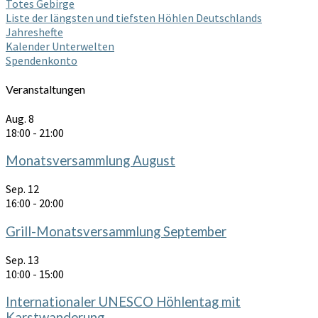
Totes Gebirge
Liste der längsten und tiefsten Höhlen Deutschlands
Jahreshefte
Kalender Unterwelten
Spendenkonto
Veranstaltungen
Aug.
8
18:00
-
21:00
Monatsversammlung August
Sep.
12
16:00
-
20:00
Grill-Monatsversammlung September
Sep.
13
10:00
-
15:00
Internationaler UNESCO Höhlentag mit
Karstwanderung