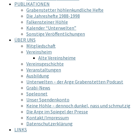
PUBLIKATIONEN
Grabenstetter höhlenkundliche Hefte
Die Jahreshefte 1988-1998
Falkensteiner Höhle
Kalender “Unterwelten”
Sonstige Veröffentlichungen
ÜBER UNS
Mitgliedschaft
Vereinsheim
Alte Vereinsheime
Vereinsgeschichte
Veranstaltungen
Ausbildung
Unterwelten – der Arge Grabenstetten Podcast
Grabi-News
Speleonet
Unser Spendenkonto
Keine Höhle – dennoch dunkel, nass und schmutzig
Die Arge im Spiegel der Presse
Kontakt/Impressum
Datenschutzerklärung
LINKS