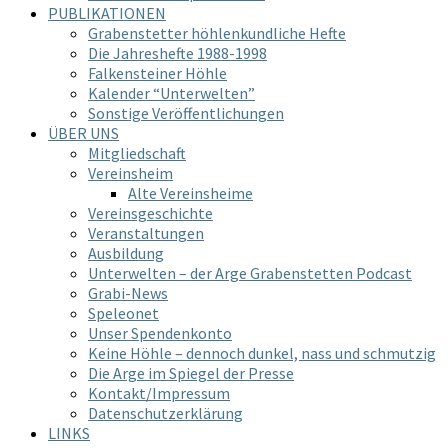
PUBLIKATIONEN
Grabenstetter höhlenkundliche Hefte
Die Jahreshefte 1988-1998
Falkensteiner Höhle
Kalender “Unterwelten”
Sonstige Veröffentlichungen
ÜBER UNS
Mitgliedschaft
Vereinsheim
Alte Vereinsheime
Vereinsgeschichte
Veranstaltungen
Ausbildung
Unterwelten – der Arge Grabenstetten Podcast
Grabi-News
Speleonet
Unser Spendenkonto
Keine Höhle – dennoch dunkel, nass und schmutzig
Die Arge im Spiegel der Presse
Kontakt/Impressum
Datenschutzerklärung
LINKS