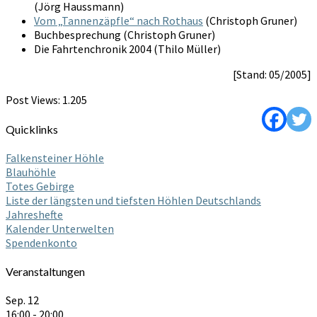
(Jörg Haussmann)
Vom „Tannenzäpfle“ nach Rothaus
(Christoph Gruner)
Buchbesprechung (Christoph Gruner)
Die Fahrtenchronik 2004 (Thilo Müller)
[Stand: 05/2005]
Post Views:
1.205
Quicklinks
Falkensteiner Höhle
Blauhöhle
Totes Gebirge
Liste der längsten und tiefsten Höhlen Deutschlands
Jahreshefte
Kalender Unterwelten
Spendenkonto
Veranstaltungen
Sep.
12
16:00
-
20:00