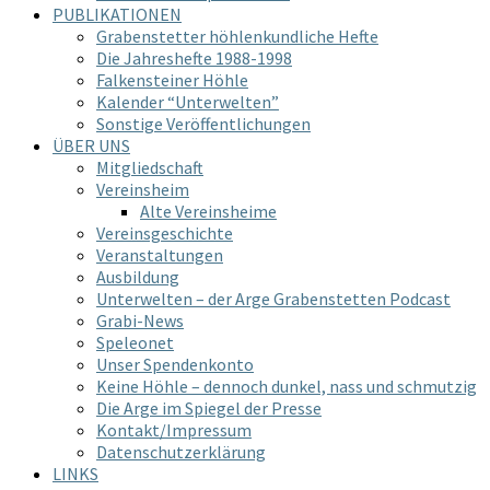
PUBLIKATIONEN
Grabenstetter höhlenkundliche Hefte
Die Jahreshefte 1988-1998
Falkensteiner Höhle
Kalender “Unterwelten”
Sonstige Veröffentlichungen
ÜBER UNS
Mitgliedschaft
Vereinsheim
Alte Vereinsheime
Vereinsgeschichte
Veranstaltungen
Ausbildung
Unterwelten – der Arge Grabenstetten Podcast
Grabi-News
Speleonet
Unser Spendenkonto
Keine Höhle – dennoch dunkel, nass und schmutzig
Die Arge im Spiegel der Presse
Kontakt/Impressum
Datenschutzerklärung
LINKS