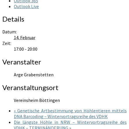
Outlook 365
Outlook Live
Details
Datum:
14. Februar
Zeit:
17:00 - 20:00
Veranstalter
Arge Grabenstetten
Veranstaltungsort
Vereinsheim Böttingen
«
Genetische Artbestimmung von Höhlentieren mittels
DNA Barcoding – Wintervortragsreihe des VDHK
Die längste Höhle in NRW – Wintervortragsreihe des
VDHK – TERMINÄNDERUNG
»