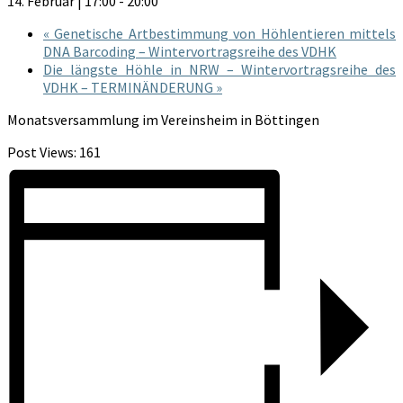
14. Februar | 17:00
-
20:00
«
Genetische Artbestimmung von Höhlentieren mittels
DNA Barcoding – Wintervortragsreihe des VDHK
Die längste Höhle in NRW – Wintervortragsreihe des
VDHK – TERMINÄNDERUNG
»
Monatsversammlung im Vereinsheim in Böttingen
Post Views:
161