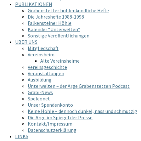
PUBLIKATIONEN
Grabenstetter höhlenkundliche Hefte
Die Jahreshefte 1988-1998
Falkensteiner Höhle
Kalender “Unterwelten”
Sonstige Veröffentlichungen
ÜBER UNS
Mitgliedschaft
Vereinsheim
Alte Vereinsheime
Vereinsgeschichte
Veranstaltungen
Ausbildung
Unterwelten – der Arge Grabenstetten Podcast
Grabi-News
Speleonet
Unser Spendenkonto
Keine Höhle – dennoch dunkel, nass und schmutzig
Die Arge im Spiegel der Presse
Kontakt/Impressum
Datenschutzerklärung
LINKS