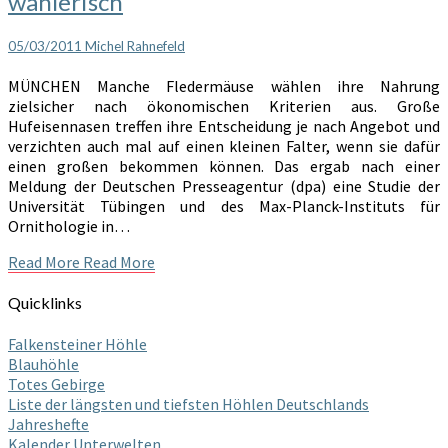
wählerisch
05/03/2011
Michel Rahnefeld
MÜNCHEN Manche Fledermäuse wählen ihre Nahrung
zielsicher nach ökonomischen Kriterien aus. Große
Hufeisennasen treffen ihre Entscheidung je nach Angebot und
verzichten auch mal auf einen kleinen Falter, wenn sie dafür
einen großen bekommen können. Das ergab nach einer
Meldung der Deutschen Presseagentur (dpa) eine Studie der
Universität Tübingen und des Max-Planck-Instituts für
Ornithologie in…
Read More
Read More
Quicklinks
Falkensteiner Höhle
Blauhöhle
Totes Gebirge
Liste der längsten und tiefsten Höhlen Deutschlands
Jahreshefte
Kalender Unterwelten