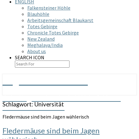
ENGLISH
Falkensteiner Höhle
Blauhöhle
Arbeitsgemeinschaft Blaukarst
Totes Gebirge
Chronicle Totes Gebirge
New Zealand
Meghalaya/India
About us
SEARCH ICON
Arge Grabenstetten
Arbeitsgemeinschaft Höhle & Karst
Schlagwort:
Universität
Grabenstetten e.V.
Fledermäuse sind beim Jagen wählerisch
Fledermäuse sind beim Jagen