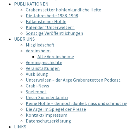
PUBLIKATIONEN
Grabenstetter höhlenkundliche Hefte
Die Jahreshefte 1988-1998
Falkensteiner Höhle
Kalender “Unterwelten”
Sonstige Veröffentlichungen
ÜBER UNS
Mitgliedschaft
Vereinsheim
Alte Vereinsheime
Vereinsgeschichte
Veranstaltungen
Ausbildung
Unterwelten – der Arge Grabenstetten Podcast
Grabi-News
Speleonet
Unser Spendenkonto
Keine Höhle – dennoch dunkel, nass und schmutzig
Die Arge im Spiegel der Presse
Kontakt/Impressum
Datenschutzerklärung
LINKS