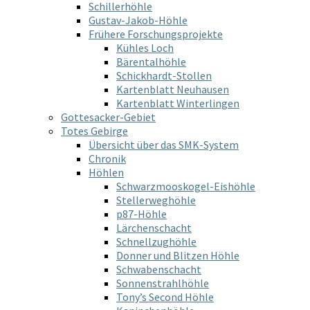
Schillerhöhle
Gustav-Jakob-Höhle
Frühere Forschungsprojekte
Kühles Loch
Bärentalhöhle
Schickhardt-Stollen
Kartenblatt Neuhausen
Kartenblatt Winterlingen
Gottesacker-Gebiet
Totes Gebirge
Übersicht über das SMK-System
Chronik
Höhlen
Schwarzmooskogel-Eishöhle
Stellerweghöhle
p87-Höhle
Lärchenschacht
Schnellzughöhle
Donner und Blitzen Höhle
Schwabenschacht
Sonnenstrahlhöhle
Tony’s Second Höhle