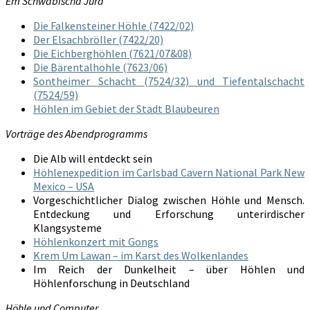
Em Schwäbischa Jura
Die Falkensteiner Höhle (7422/02)
Der Elsachbröller (7422/20)
Die Eichberghöhlen (7621/07&08)
Die Bärentalhöhle (7623/06)
Sontheimer Schacht (7524/32) und Tiefentalschacht
(7524/59)
Höhlen im Gebiet der Stadt Blaubeuren
Vorträge des Abendprogramms
Die Alb will entdeckt sein
Höhlenexpedition im Carlsbad Cavern National Park New
Mexico – USA
Vorgeschichtlicher Dialog zwischen Höhle und Mensch.
Entdeckung und Erforschung unterirdischer
Klangsysteme
Höhlenkonzert mit Gongs
Krem Um Lawan – im Karst des Wolkenlandes
Im Reich der Dunkelheit – über Höhlen und
Höhlenforschung in Deutschland
Höhle und Computer