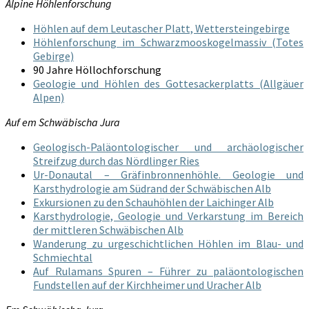
Alpine Höhlenforschung
Höhlen auf dem Leutascher Platt, Wettersteingebirge
Höhlenforschung im Schwarzmooskogelmassiv (Totes
Gebirge)
90 Jahre Höllochforschung
Geologie und Höhlen des Gottesackerplatts (Allgäuer
Alpen)
Auf em Schwäbischa Jura
Geologisch-Paläontologischer und archäologischer
Streifzug durch das Nördlinger Ries
Ur-Donautal – Gräfinbronnenhöhle. Geologie und
Karsthydrologie am Südrand der Schwäbischen Alb
Exkursionen zu den Schauhöhlen der Laichinger Alb
Karsthydrologie, Geologie und Verkarstung im Bereich
der mittleren Schwäbischen Alb
Wanderung zu urgeschichtlichen Höhlen im Blau- und
Schmiechtal
Auf Rulamans Spuren – Führer zu paläontologischen
Fundstellen auf der Kirchheimer und Uracher Alb