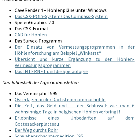
CaveRender 4 – Höhlenpläne unter Windows
Das CSX-POLY-System/Das Compass-System
SpeleoGraphics 2.0
Das CSX-Format
CAD für Höhlen
Das Survex-Programm
Der Einsatz von Vermessungsprogrammen in der
Höhlenforschung am Beispiel „Winkarst“
Übersicht und kurze Ergänzung zu den Höhlen-
Vermessungsprogrammen
Das INTERNET und die Speläologie
Das Jahresheft der Arge Grabenstetten
Das Vereinsjahr 1995
Osterlager an der Dachsteinmammuthöhle
Die Zeit, das Geld und . . der Schlüssel: wie man 6
wahnsinnige Tage in belgischen Höhlen verbringt!
Erlebnisse eines Unbedarften auf dem
Gottesackerplatteau
Der Weg durchs Rohr
Schwabenschachtexpedition ´95