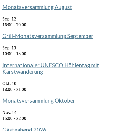
Monatsversammlung August
Sep.
12
16:00
-
20:00
Grill-Monatsversammlung September
Sep.
13
10:00
-
15:00
Internationaler UNESCO Höhlentag mit
Karstwanderung
Okt.
10
18:00
-
21:00
Monatsversammlung Oktober
Nov.
14
15:00
-
22:00
Gästeabend 2026