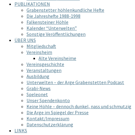
PUBLIKATIONEN
Grabenstetter höhlenkundliche Hefte
Die Jahreshefte 1988-1998
Falkensteiner Höhle
Kalender “Unterwelten”
Sonstige Veröffentlichungen
ÜBER UNS
Mitgliedschaft
Vereinsheim
Alte Vereinsheime
Vereinsgeschichte
Veranstaltungen
Ausbildung
Unterwelten – der Arge Grabenstetten Podcast
Grabi-News
Speleonet
Unser Spendenkonto
Keine Höhle – dennoch dunkel, nass und schmutzig
Die Arge im Spiegel der Presse
Kontakt/Impressum
Datenschutzerklärung
LINKS