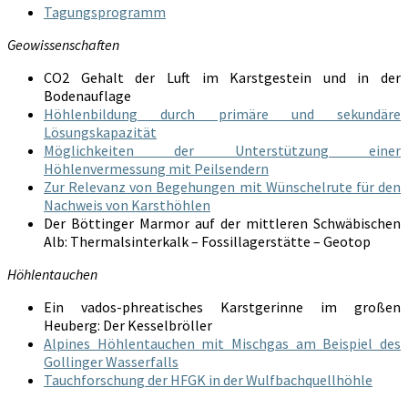
Tagungsprogramm
Geowissenschaften
CO2 Gehalt der Luft im Karstgestein und in der
Bodenauflage
Höhlenbildung durch primäre und sekundäre
Lösungskapazität
Möglichkeiten der Unterstützung einer
Höhlenvermessung mit Peilsendern
Zur Relevanz von Begehungen mit Wünschelrute für den
Nachweis von Karsthöhlen
Der Böttinger Marmor auf der mittleren Schwäbischen
Alb: Thermalsinterkalk – Fossillagerstätte – Geotop
Höhlentauchen
Ein vados-phreatisches Karstgerinne im großen
Heuberg: Der Kesselbröller
Alpines Höhlentauchen mit Mischgas am Beispiel des
Gollinger Wasserfalls
Tauchforschung der HFGK in der Wulfbachquellhöhle