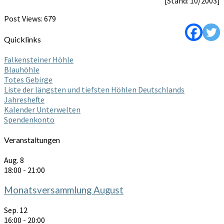
[Stand: 10/2003]
Post Views:
679
Quicklinks
Falkensteiner Höhle
Blauhöhle
Totes Gebirge
Liste der längsten und tiefsten Höhlen Deutschlands
Jahreshefte
Kalender Unterwelten
Spendenkonto
Veranstaltungen
Aug.
8
18:00
-
21:00
Monatsversammlung August
Sep.
12
16:00
-
20:00