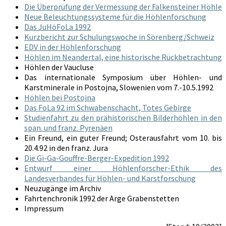
Die Überprüfung der Vermessung der Falkensteiner Höhle
Neue Beleuchtungssysteme für die Höhlenforschung
Das JuHöFoLa 1992
Kurzbericht zur Schulungswoche in Sörenberg/Schweiz
EDV in der Höhlenforschung
Höhlen im Neandertal, eine historische Rückbetrachtung
Höhlen der Vaucluse
Das internationale Symposium über Höhlen- und
Karstminerale in Postojna, Slowenien vom 7.-10.5.1992
Höhlen bei Postojna
Das FoLa 92 im Schwabenschacht, Totes Gebirge
Studienfahrt zu den prähistorischen Bilderhöhlen in den
span. und franz. Pyrenäen
Ein Freund, ein guter Freund; Osterausfahrt vom 10. bis
20.4.92 in den franz. Jura
Die Gi-Ga-Gouffre-Berger-Expedition 1992
Entwurf einer Höhlenforscher-Ethik des
Landesverbandes für Höhlen- und Karstforschung
Neuzugänge im Archiv
Fahrtenchronik 1992 der Arge Grabenstetten
Impressum