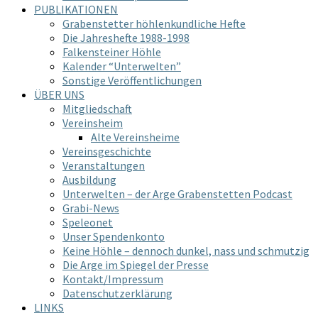
PUBLIKATIONEN
Grabenstetter höhlenkundliche Hefte
Die Jahreshefte 1988-1998
Falkensteiner Höhle
Kalender “Unterwelten”
Sonstige Veröffentlichungen
ÜBER UNS
Mitgliedschaft
Vereinsheim
Alte Vereinsheime
Vereinsgeschichte
Veranstaltungen
Ausbildung
Unterwelten – der Arge Grabenstetten Podcast
Grabi-News
Speleonet
Unser Spendenkonto
Keine Höhle – dennoch dunkel, nass und schmutzig
Die Arge im Spiegel der Presse
Kontakt/Impressum
Datenschutzerklärung
LINKS