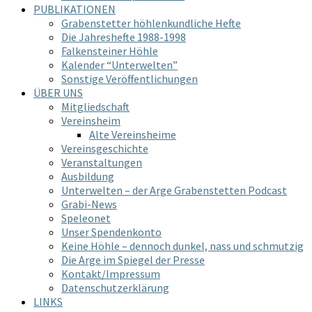
PUBLIKATIONEN
Grabenstetter höhlenkundliche Hefte
Die Jahreshefte 1988-1998
Falkensteiner Höhle
Kalender “Unterwelten”
Sonstige Veröffentlichungen
ÜBER UNS
Mitgliedschaft
Vereinsheim
Alte Vereinsheime
Vereinsgeschichte
Veranstaltungen
Ausbildung
Unterwelten – der Arge Grabenstetten Podcast
Grabi-News
Speleonet
Unser Spendenkonto
Keine Höhle – dennoch dunkel, nass und schmutzig
Die Arge im Spiegel der Presse
Kontakt/Impressum
Datenschutzerklärung
LINKS