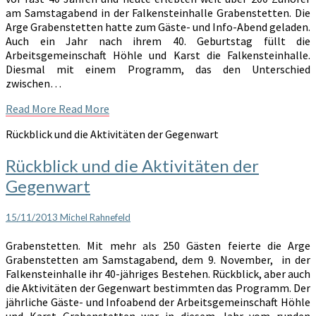
am Samstagabend in der Falkensteinhalle Grabenstetten. Die
Arge Grabenstetten hatte zum Gäste- und Info-Abend geladen.
Auch ein Jahr nach ihrem 40. Geburtstag füllt die
Arbeitsgemeinschaft Höhle und Karst die Falkensteinhalle.
Diesmal mit einem Programm, das den Unterschied
zwischen…
Read More
Read More
Rückblick und die Aktivitäten der Gegenwart
Rückblick und die Aktivitäten der
Gegenwart
15/11/2013
Michel Rahnefeld
Grabenstetten. Mit mehr als 250 Gästen feierte die Arge
Grabenstetten am Samstagabend, dem 9. November, in der
Falkensteinhalle ihr 40-jähriges Bestehen. Rückblick, aber auch
die Aktivitäten der Gegenwart bestimmten das Programm. Der
jährliche Gäste- und Infoabend der Arbeitsgemeinschaft Höhle
und Karst Grabenstetten war in diesem Jahr vom runden