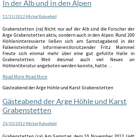
In der Alb und in den Alpen
11/11/2012
Michel Rahnefeld
Grabenstetten (ra) Nicht nur auf der Alb sind die Forscher der
Arge Grabenstetten aktiv, sondern auch in den Alpen. Rund 200
Höhleninteressierte ließen sich am Samstagabend in der
Falkensteinhalle informieren.Vorsitzender Fritz Mammel
freute sich einmal mehr über eine gut gefüllte Halle in
Grabenstetten. Weil diesmal auch viel Neues an
Höhlenliteratur angeboten werden konnte, hatte…
Read More
Read More
Gästeabend der Arge Höhle und Karst Grabenstetten
Gästeabend der Arge Höhle und Karst
Grabenstetten
23/10/2012
Michel Rahnefeld
Grabenstetten (ra). Am Samstag, dem 10. November 2012, lädt