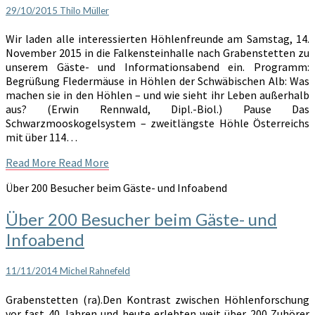
29/10/2015
Thilo Müller
Wir laden alle interessierten Höhlenfreunde am Samstag, 14.
November 2015 in die Falkensteinhalle nach Grabenstetten zu
unserem Gäste- und Informationsabend ein. Programm:
Begrüßung Fledermäuse in Höhlen der Schwäbischen Alb: Was
machen sie in den Höhlen – und wie sieht ihr Leben außerhalb
aus? (Erwin Rennwald, Dipl.-Biol.) Pause Das
Schwarzmooskogelsystem – zweitlängste Höhle Österreichs
mit über 114…
Read More
Read More
Über 200 Besucher beim Gäste- und Infoabend
Über 200 Besucher beim Gäste- und
Infoabend
11/11/2014
Michel Rahnefeld
Grabenstetten (ra).Den Kontrast zwischen Höhlenforschung
vor fast 40 Jahren und heute erlebten weit über 200 Zuhörer