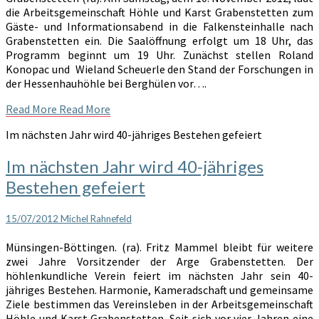
die Arbeitsgemeinschaft Höhle und Karst Grabenstetten zum
Gäste- und Informationsabend in die Falkensteinhalle nach
Grabenstetten ein. Die Saalöffnung erfolgt um 18 Uhr, das
Programm beginnt um 19 Uhr. Zunächst stellen Roland
Konopac und Wieland Scheuerle den Stand der Forschungen in
der Hessenhauhöhle bei Berghülen vor….
Read More
Read More
Im nächsten Jahr wird 40-jähriges Bestehen gefeiert
Im nächsten Jahr wird 40-jähriges
Bestehen gefeiert
15/07/2012
Michel Rahnefeld
Münsingen-Böttingen. (ra). Fritz Mammel bleibt für weitere
zwei Jahre Vorsitzender der Arge Grabenstetten. Der
höhlenkundliche Verein feiert im nächsten Jahr sein 40-
jähriges Bestehen. Harmonie, Kameradschaft und gemeinsame
Ziele bestimmen das Vereinsleben in der Arbeitsgemeinschaft
Höhle und Karst Grabenstetten. Seit sich vor vier Jahren eine