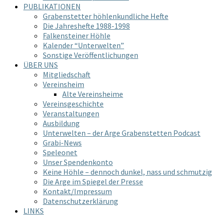
PUBLIKATIONEN
Grabenstetter höhlenkundliche Hefte
Die Jahreshefte 1988-1998
Falkensteiner Höhle
Kalender “Unterwelten”
Sonstige Veröffentlichungen
ÜBER UNS
Mitgliedschaft
Vereinsheim
Alte Vereinsheime
Vereinsgeschichte
Veranstaltungen
Ausbildung
Unterwelten – der Arge Grabenstetten Podcast
Grabi-News
Speleonet
Unser Spendenkonto
Keine Höhle – dennoch dunkel, nass und schmutzig
Die Arge im Spiegel der Presse
Kontakt/Impressum
Datenschutzerklärung
LINKS