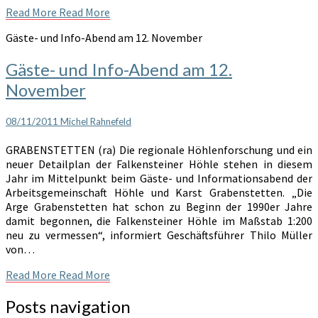
Read More
Read More
Gäste- und Info-Abend am 12. November
Gäste- und Info-Abend am 12.
November
08/11/2011
Michel Rahnefeld
GRABENSTETTEN (ra) Die regionale Höhlenforschung und ein
neuer Detailplan der Falkensteiner Höhle stehen in diesem
Jahr im Mittelpunkt beim Gäste- und Informationsabend der
Arbeitsgemeinschaft Höhle und Karst Grabenstetten. „Die
Arge Grabenstetten hat schon zu Beginn der 1990er Jahre
damit begonnen, die Falkensteiner Höhle im Maßstab 1:200
neu zu vermessen“, informiert Geschäftsführer Thilo Müller
von…
Read More
Read More
Posts navigation