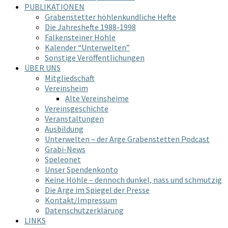
PUBLIKATIONEN
Grabenstetter höhlenkundliche Hefte
Die Jahreshefte 1988-1998
Falkensteiner Höhle
Kalender “Unterwelten”
Sonstige Veröffentlichungen
ÜBER UNS
Mitgliedschaft
Vereinsheim
Alte Vereinsheime
Vereinsgeschichte
Veranstaltungen
Ausbildung
Unterwelten – der Arge Grabenstetten Podcast
Grabi-News
Speleonet
Unser Spendenkonto
Keine Höhle – dennoch dunkel, nass und schmutzig
Die Arge im Spiegel der Presse
Kontakt/Impressum
Datenschutzerklärung
LINKS