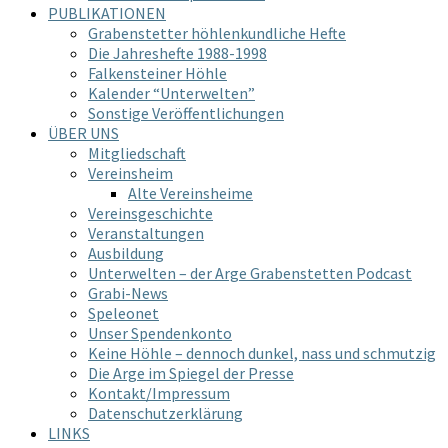
PUBLIKATIONEN
Grabenstetter höhlenkundliche Hefte
Die Jahreshefte 1988-1998
Falkensteiner Höhle
Kalender “Unterwelten”
Sonstige Veröffentlichungen
ÜBER UNS
Mitgliedschaft
Vereinsheim
Alte Vereinsheime
Vereinsgeschichte
Veranstaltungen
Ausbildung
Unterwelten – der Arge Grabenstetten Podcast
Grabi-News
Speleonet
Unser Spendenkonto
Keine Höhle – dennoch dunkel, nass und schmutzig
Die Arge im Spiegel der Presse
Kontakt/Impressum
Datenschutzerklärung
LINKS