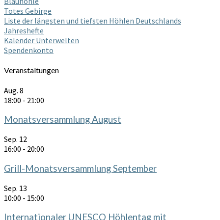
Blauhöhle
Totes Gebirge
Liste der längsten und tiefsten Höhlen Deutschlands
Jahreshefte
Kalender Unterwelten
Spendenkonto
Veranstaltungen
Aug.
8
18:00
-
21:00
Monatsversammlung August
Sep.
12
16:00
-
20:00
Grill-Monatsversammlung September
Sep.
13
10:00
-
15:00
Internationaler UNESCO Höhlentag mit