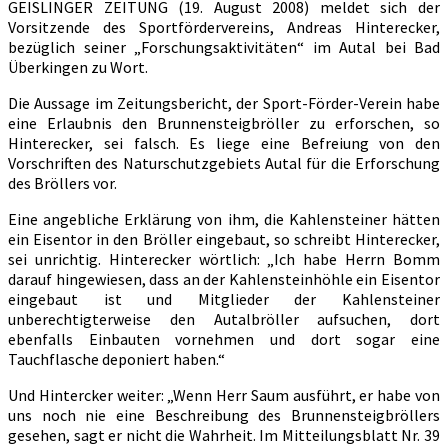
GEISLINGER ZEITUNG (19. August 2008) meldet sich der
Vorsitzende des Sportfördervereins, Andreas Hinterecker,
bezüglich seiner „Forschungsaktivitäten“ im Autal bei Bad
Überkingen zu Wort.
Die Aussage im Zeitungsbericht, der Sport-Förder-Verein habe
eine Erlaubnis den Brunnensteigbröller zu erforschen, so
Hinterecker, sei falsch. Es liege eine Befreiung von den
Vorschriften des Naturschutzgebiets Autal für die Erforschung
des Bröllers vor.
Eine angebliche Erklärung von ihm, die Kahlensteiner hätten
ein Eisentor in den Bröller eingebaut, so schreibt Hinterecker,
sei unrichtig. Hinterecker wörtlich: „Ich habe Herrn Bomm
darauf hingewiesen, dass an der Kahlensteinhöhle ein Eisentor
eingebaut ist und Mitglieder der Kahlensteiner
unberechtigterweise den Autalbröller aufsuchen, dort
ebenfalls Einbauten vornehmen und dort sogar eine
Tauchflasche deponiert haben.“
Und Hintercker weiter: „Wenn Herr Saum ausführt, er habe von
uns noch nie eine Beschreibung des Brunnensteigbröllers
gesehen, sagt er nicht die Wahrheit. Im Mitteilungsblatt Nr. 39