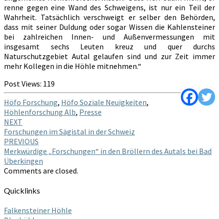
renne gegen eine Wand des Schweigens, ist nur ein Teil der
Wahrheit. Tatsächlich verschweigt er selber den Behörden,
dass mit seiner Duldung oder sogar Wissen die Kahlensteiner
bei zahlreichen Innen- und Außenvermessungen mit
insgesamt sechs Leuten kreuz und quer durchs
Naturschutzgebiet Autal gelaufen sind und zur Zeit immer
mehr Kollegen in die Höhle mitnehmen.“
Post Views:
119
Höfo Forschung
,
Höfo Soziale Neuigkeiten
,
Höhlenforschung Alb
,
Presse
Post
NEXT
Forschungen im Sägistal in der Schweiz
navigation
PREVIOUS
Merkwürdige „Forschungen“ in den Bröllern des Autals bei Bad
Überkingen
Comments are closed.
Quicklinks
Falkensteiner Höhle