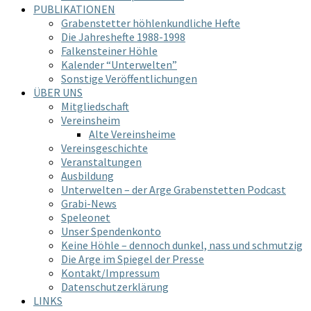
PUBLIKATIONEN
Grabenstetter höhlenkundliche Hefte
Die Jahreshefte 1988-1998
Falkensteiner Höhle
Kalender “Unterwelten”
Sonstige Veröffentlichungen
ÜBER UNS
Mitgliedschaft
Vereinsheim
Alte Vereinsheime
Vereinsgeschichte
Veranstaltungen
Ausbildung
Unterwelten – der Arge Grabenstetten Podcast
Grabi-News
Speleonet
Unser Spendenkonto
Keine Höhle – dennoch dunkel, nass und schmutzig
Die Arge im Spiegel der Presse
Kontakt/Impressum
Datenschutzerklärung
LINKS