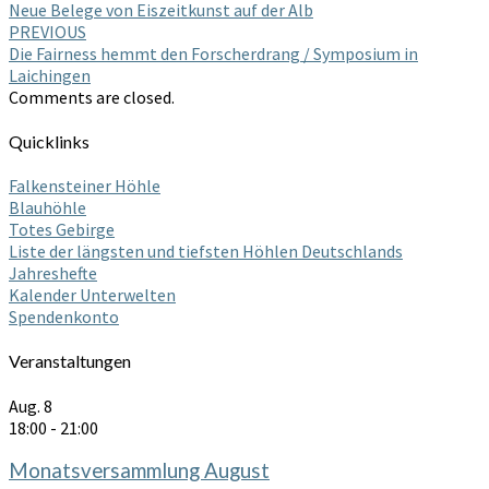
Neue Belege von Eiszeitkunst auf der Alb
navigation
PREVIOUS
Die Fairness hemmt den Forscherdrang / Symposium in
Laichingen
Comments are closed.
Quicklinks
Falkensteiner Höhle
Blauhöhle
Totes Gebirge
Liste der längsten und tiefsten Höhlen Deutschlands
Jahreshefte
Kalender Unterwelten
Spendenkonto
Veranstaltungen
Aug.
8
18:00
-
21:00
Monatsversammlung August