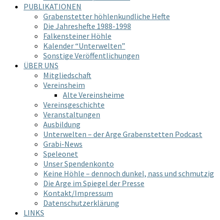
PUBLIKATIONEN
Grabenstetter höhlenkundliche Hefte
Die Jahreshefte 1988-1998
Falkensteiner Höhle
Kalender “Unterwelten”
Sonstige Veröffentlichungen
ÜBER UNS
Mitgliedschaft
Vereinsheim
Alte Vereinsheime
Vereinsgeschichte
Veranstaltungen
Ausbildung
Unterwelten – der Arge Grabenstetten Podcast
Grabi-News
Speleonet
Unser Spendenkonto
Keine Höhle – dennoch dunkel, nass und schmutzig
Die Arge im Spiegel der Presse
Kontakt/Impressum
Datenschutzerklärung
LINKS